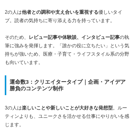
2の人は
他者との調和や支え合いを重視する
優しいタイ
プ。読者の気持ちに寄り添える力を持っています。
そのため、
レビュー記事や体験談、インタビュー記事
の執
筆に強みを発揮します。「誰かの役に立ちたい」という気
持ちが強いため、医療・子育て・ライフスタイル系の分野
も向いています。
運命数3：クリエイタータイプ｜企画・アイデア
勝負のコンテンツ制作
3の人は
楽しいことや新しいことが大好きな発想型
。ルー
ティンよりも、ユニークさを活かせる仕事にやりがいを感
じます。