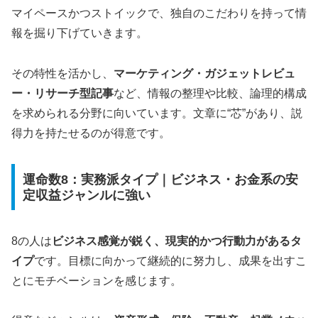
マイペースかつストイックで、独自のこだわりを持って情
報を掘り下げていきます。
その特性を活かし、
マーケティング・ガジェットレビュ
ー・リサーチ型記事
など、情報の整理や比較、論理的構成
を求められる分野に向いています。文章に“芯”があり、説
得力を持たせるのが得意です。
運命数8：実務派タイプ｜ビジネス・お金系の安
定収益ジャンルに強い
8の人は
ビジネス感覚が鋭く、現実的かつ行動力があるタ
イプ
です。目標に向かって継続的に努力し、成果を出すこ
とにモチベーションを感じます。