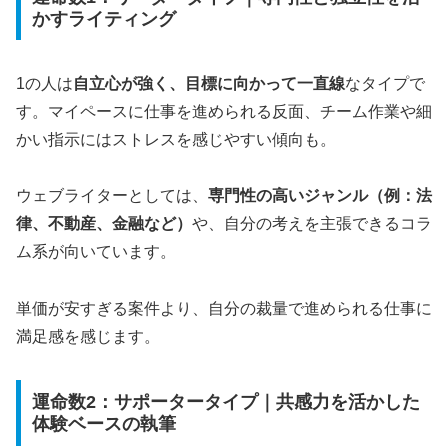
かすライティング
1の人は
自立心が強く、目標に向かって一直線
なタイプで
す。マイペースに仕事を進められる反面、チーム作業や細
かい指示にはストレスを感じやすい傾向も。
ウェブライターとしては、
専門性の高いジャンル（例：法
律、不動産、金融など）
や、自分の考えを主張できるコラ
ム系が向いています。
単価が安すぎる案件より、自分の裁量で進められる仕事に
満足感を感じます。
運命数2：サポータータイプ｜共感力を活かした
体験ベースの執筆