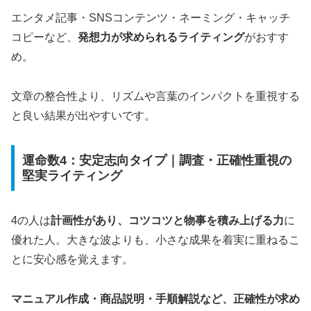
エンタメ記事・SNSコンテンツ・ネーミング・キャッチ
コピーなど、
発想力が求められるライティング
がおすす
め。
文章の整合性より、リズムや言葉のインパクトを重視する
と良い結果が出やすいです。
運命数4：安定志向タイプ｜調査・正確性重視の
堅実ライティング
4の人は
計画性があり、コツコツと物事を積み上げる力
に
優れた人。大きな波よりも、小さな成果を着実に重ねるこ
とに安心感を覚えます。
マニュアル作成・商品説明・手順解説など、正確性が求め