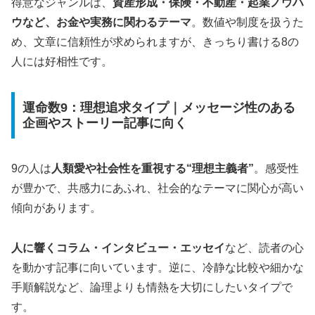
得意なジャンルは、
資産形成・保険・不動産・起業ノウハ
ウなど、お金や実務に関わるテーマ
。数値や制度を扱うた
め、文章に信頼性が求められますが、きっちり書ける8の
人には好相性です。
運命数9：理想追求タイプ｜メッセージ性のある
企画やストーリー記事に向く
9の人は
人類愛や社会性を重視する“理想主義者”
。感受性
が豊かで、共感力にあふれ、社会的なテーマに関心が高い
傾向があります。
人に響くコラム・インタビュー・エッセイ
など、読者の心
を動かす記事に向いています。逆に、冷静な比較や細かな
手順解説など、論理よりも情熱を大切にしたいタイプで
す。