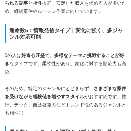
られる記事
と相性抜群。安定した収入を求める人が多いた
め、継続案件やルーチン作業に向いています。
運命数5：情報発信タイプ｜変化に強く、多ジャ
ンル対応可能
5の人は
好奇心旺盛で、多様なテーマに挑戦することが好
き
なタイプです。柔軟性があり、変化に対する順応力も高
め。
そのため、特定のジャンルにとどまらず、
さまざまな案件
を受けながら経験値を増やすスタイル
がおすすめです。旅
行、テック、自己啓発系などトレンド性のあるジャンルと
も相性◎。