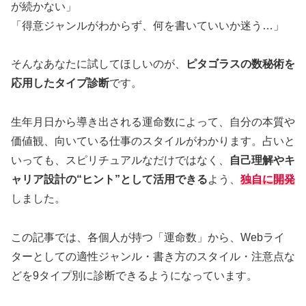
が続かない」
「得意ジャンルがわからず、何を書いていいか迷う…」
そんなあなたに試してほしいのが、
ピタゴラスの数秘術を
応用したタイプ診断
です。
生年月日から導き出される運命数によって、自分の本質や
価値観、向いている仕事のスタイルがわかります。占いと
いっても、スピリチュアルなだけではなく、
自己理解やキ
ャリア設計の“ヒント”として活用できる
よう、
独自に開発
しました。
この記事では、各個人が持つ「運命数」から、Webライ
ターとしての適性ジャンル・書き方のスタイル・注意点な
どを9タイプ別に診断できるようになっています。