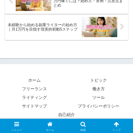
万円稼ぐには？始め方・実例・注意点ま
とめ
未経験から始める副業ライターの始め方
｜月1万円を目指す現実的初動5ステップ
ホーム
トピック
フリーランス
働き方
ライティング
ツール
サイトマップ
プライバシーポリシー
自己紹介
Copyright © 2025 L.D.K.Information All Rights Reserved.
メニュー
ホーム
検索
トップ