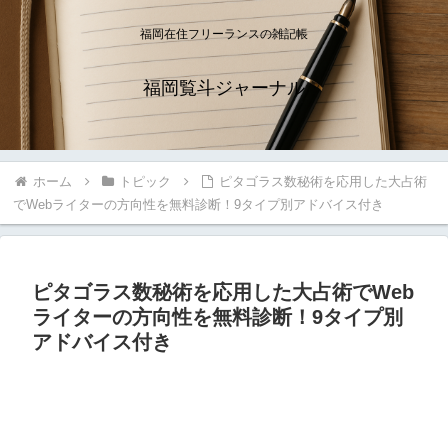
福岡在住フリーランスの雑記帳
福岡覧斗ジャーナル
ホーム
トピック
ピタゴラス数秘術を応用した大占術
でWebライターの方向性を無料診断！9タイプ別アドバイス付き
ピタゴラス数秘術を応用した大占術でWeb
ライターの方向性を無料診断！9タイプ別
アドバイス付き